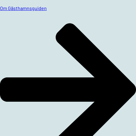
Om Gästhamnsguiden