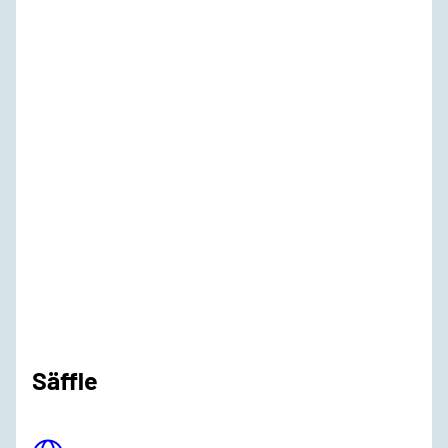
Säffle