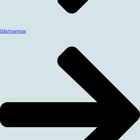
Gästhamnar