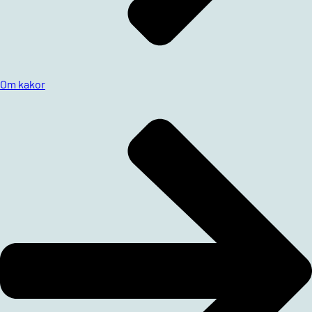
Om kakor