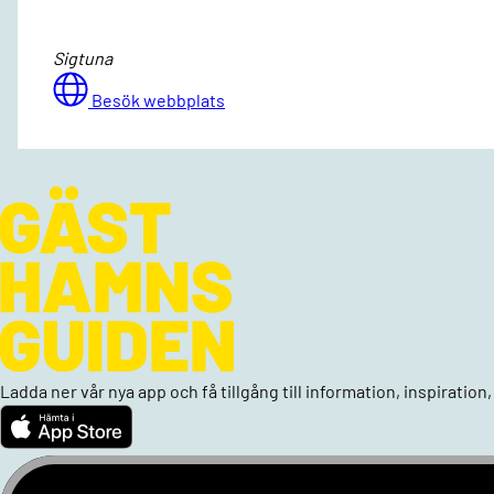
Sigtuna
Besök webbplats
Ladda ner vår nya app och få tillgång till information, inspiratio