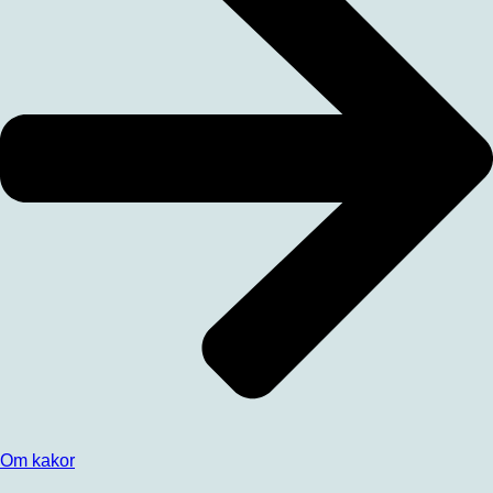
Om kakor