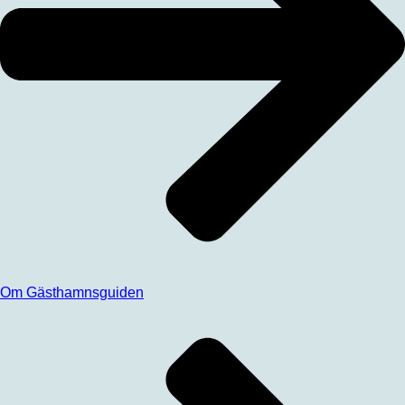
Om Gästhamnsguiden