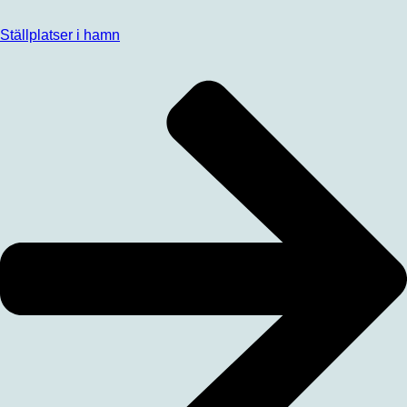
Ställplatser i hamn