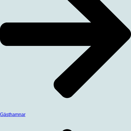
Gästhamnar