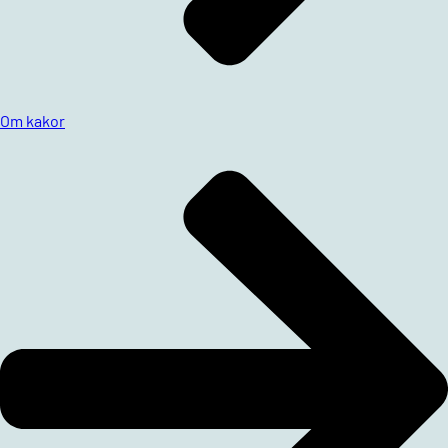
Om kakor