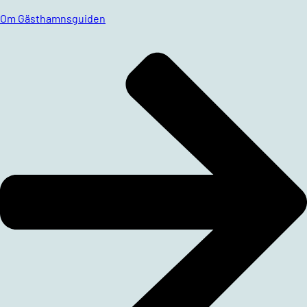
Om Gästhamnsguiden