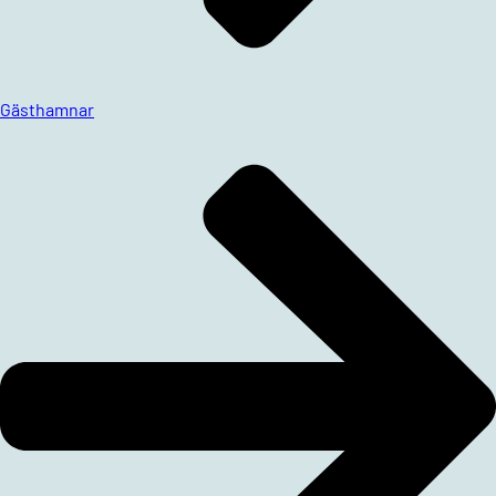
Gästhamnar