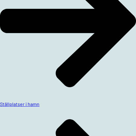
Ställplatser i hamn