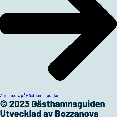
Annonsera på Gästhamnsguiden
© 2023 Gästhamnsguiden
Utvecklad av Bozzanova