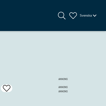
Svenska
ANNONS
ANNONS
Add
ANNONS
To
Favrites