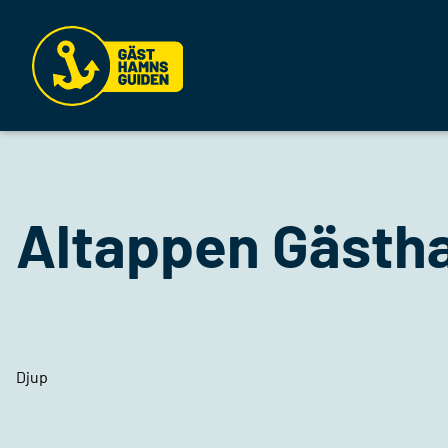
Altappen Gäst
Djup