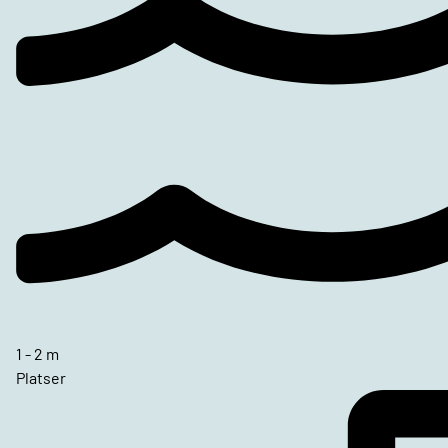
1 - 2 m
Platser