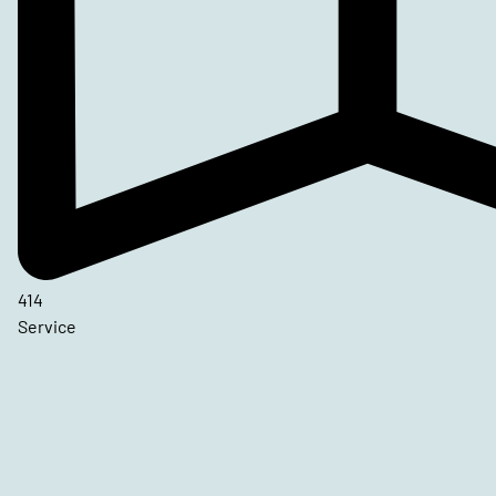
414
Service