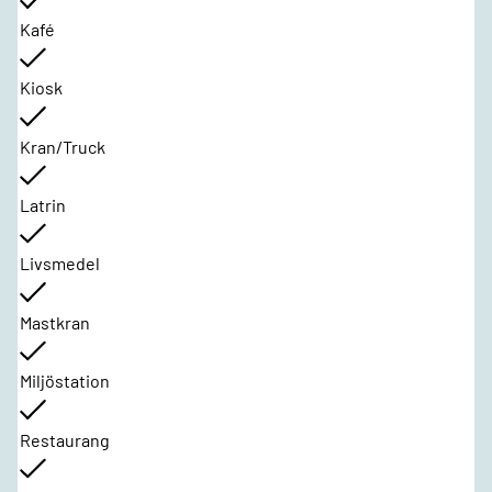
Kafé
Kiosk
Kran/Truck
Latrin
Livsmedel
Mastkran
Miljöstation
Restaurang