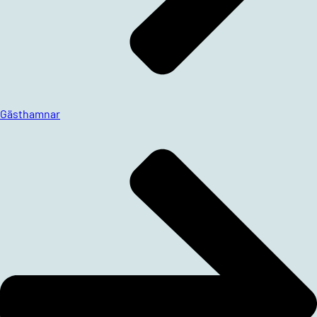
Gästhamnar