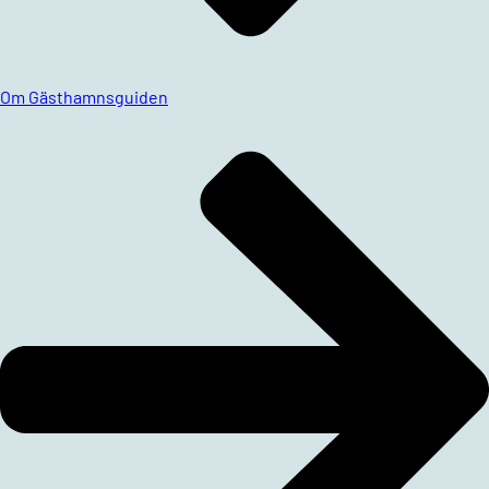
Om Gästhamnsguiden