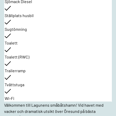
Sjömack Diesel
Ställplats husbil
Sugtömning
Toalett
Toalett (RWC)
Trailerramp
Tvättstuga
Wi-Fi
Välkommen till Lagunens småbåtshamn! Vid havet med
vacker och dramatisk utsikt över Öresund på bästa