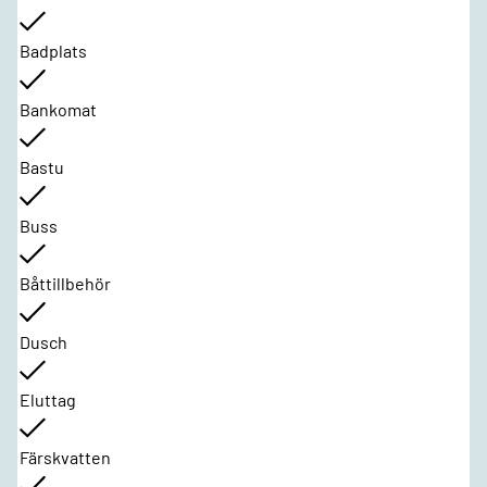
Badplats
Bankomat
Bastu
Buss
Båttillbehör
Dusch
Eluttag
Färskvatten