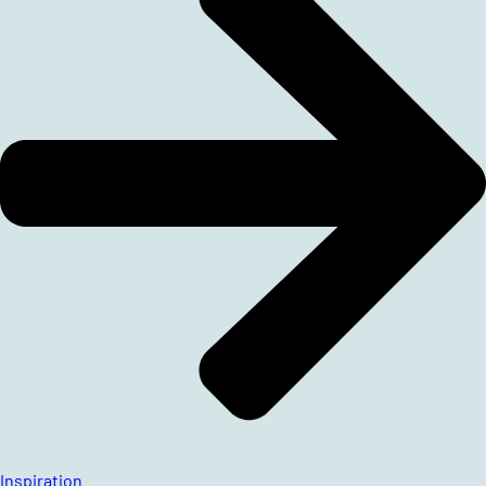
Inspiration