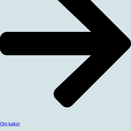
Om kakor