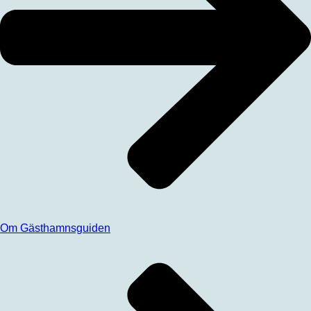
Om Gästhamnsguiden