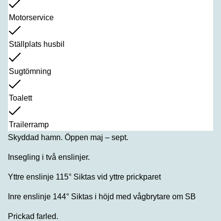
Motorservice
Ställplats husbil
Sugtömning
Toalett
Trailerramp
Skyddad hamn. Öppen maj – sept.
Insegling i två enslinjer.
Yttre enslinje 115° Siktas vid yttre prickparet
Inre enslinje 144° Siktas i höjd med vågbrytare om SB
Prickad farled.