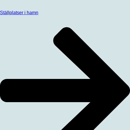
Ställplatser i hamn