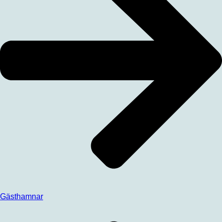
Gästhamnar