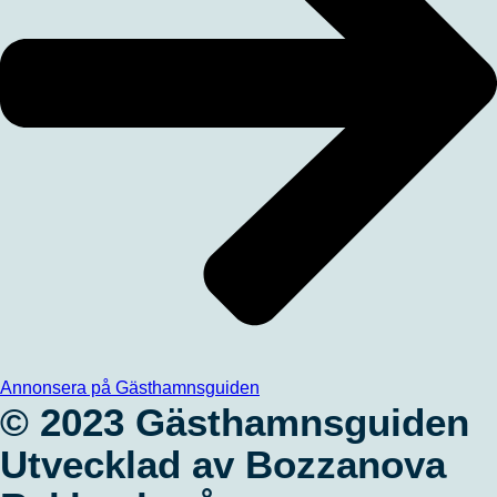
Annonsera på Gästhamnsguiden
© 2023 Gästhamnsguiden
Utvecklad av Bozzanova