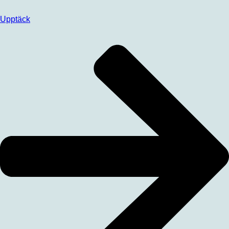
Upptäck