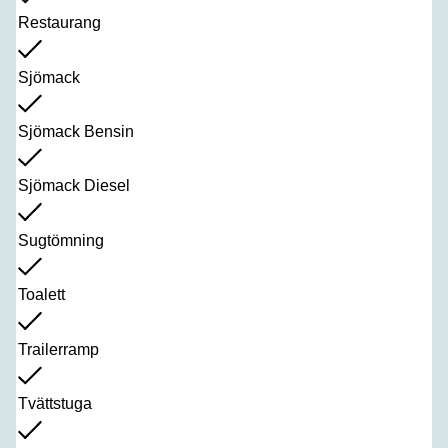
Restaurang
Sjömack
Sjömack Bensin
Sjömack Diesel
Sugtömning
Toalett
Trailerramp
Tvättstuga