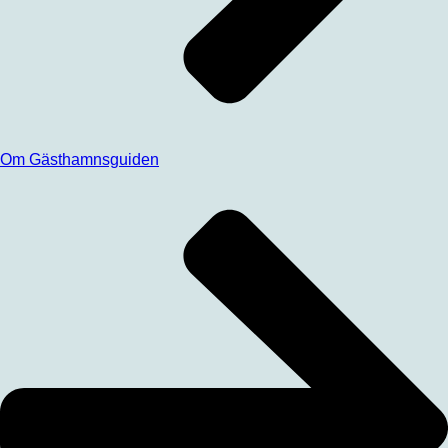
Om Gästhamnsguiden