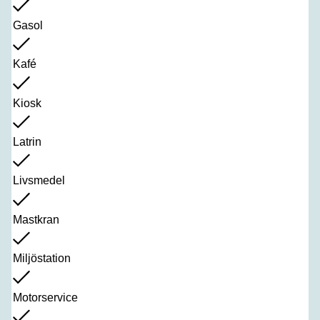
Gasol
Kafé
Kiosk
Latrin
Livsmedel
Mastkran
Miljöstation
Motorservice