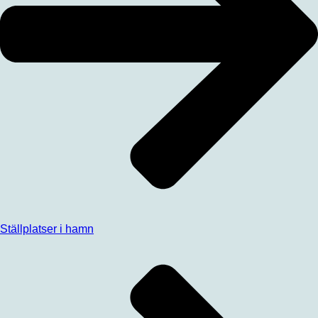
Ställplatser i hamn