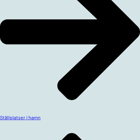
Ställplatser i hamn