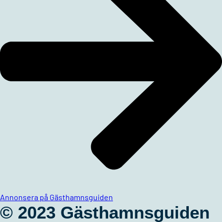
Annonsera på Gästhamnsguiden
© 2023 Gästhamnsguiden