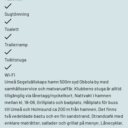
Sugtömning
Toalett
Trailerramp
Tvättstuga
Wi-Fi
Umeå Segelsällskaps hamn 500m syd Obbola by med
samhällsservice och matvaruaffär. Klubbens stuga är alltid
tillgänglig via lånetagg/nyckelkort. Nattvakt i hamnen
mellan kl. 18-06. Grillplats och badplats. Hållplats för buss
till Umeå och Holmsund ca 200 m från hamnen. Det finns
två vedeldade bastu och en fin sandstrand. Strandcafé med
enklare maträtter, sallader och grillat på menyn. Lånecyklar.