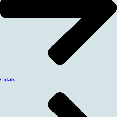
Om kakor