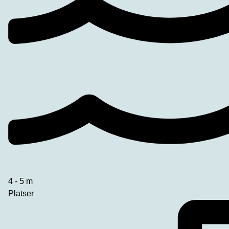
4 - 5 m
Platser