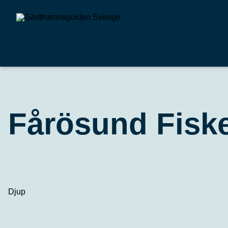
Fårösund Fis
Djup