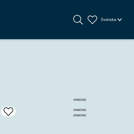
Svenska
ANNONS
ANNONS
Add
ANNONS
To
Favrites