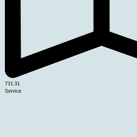
731.31
Service