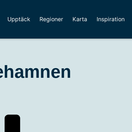
Upptäck
Regioner
Karta
Inspiration
kehamnen