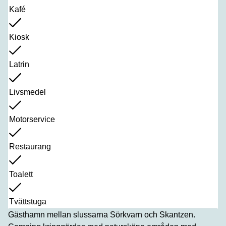
Kafé
Kiosk
Latrin
Livsmedel
Motorservice
Restaurang
Toalett
Tvättstuga
Gästhamn mellan slussarna Sörkvarn och Skantzen.