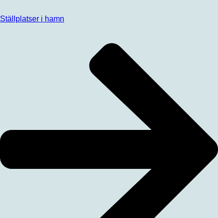
Ställplatser i hamn