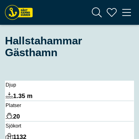
Hallstahammar
Gästhamn
Djup
1.35 m
Platser
20
Sjökort
1132