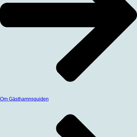
Om Gästhamnsguiden