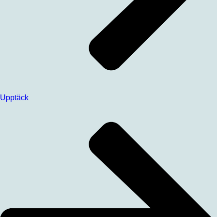
Upptäck