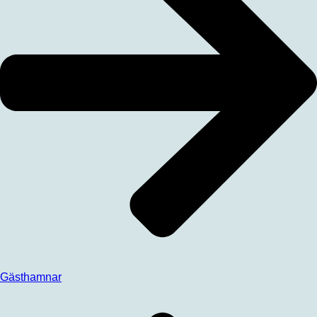
Gästhamnar