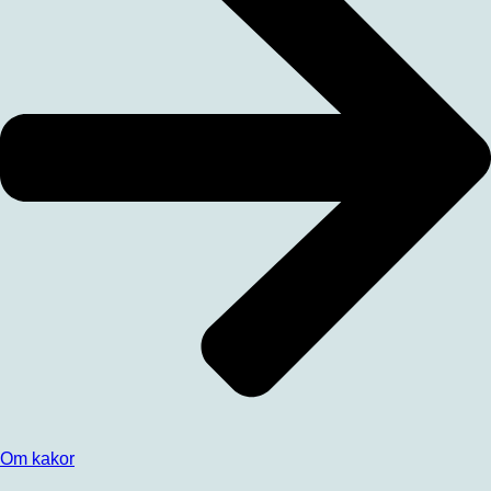
Om kakor