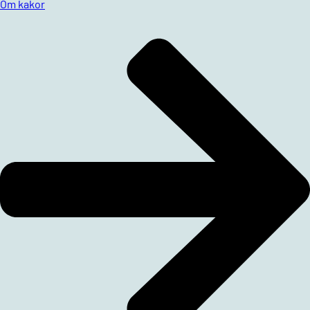
Om kakor