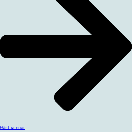
Gästhamnar