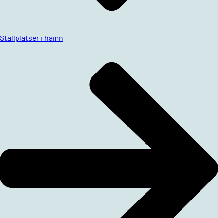
Ställplatser i hamn