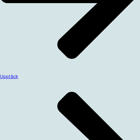
Upptäck