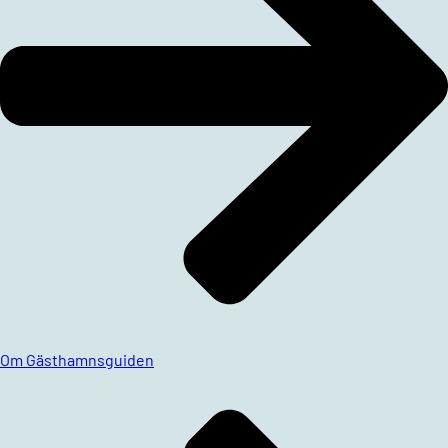
Om Gästhamnsguiden