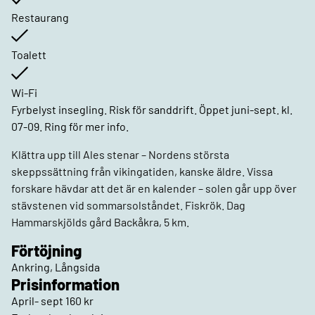
Restaurang
Toalett
Wi-Fi
Fyrbelyst insegling. Risk för sanddrift. Öppet juni-sept. kl.
07-09. Ring för mer info.
Klättra upp till Ales stenar – Nordens största
skeppssättning från vikingatiden, kanske äldre. Vissa
forskare hävdar att det är en kalender – solen går upp över
stävstenen vid sommarsolståndet. Fiskrök. Dag
Hammarskjölds gård Backåkra, 5 km.
Förtöjning
Ankring, Långsida
Prisinformation
April- sept 160 kr