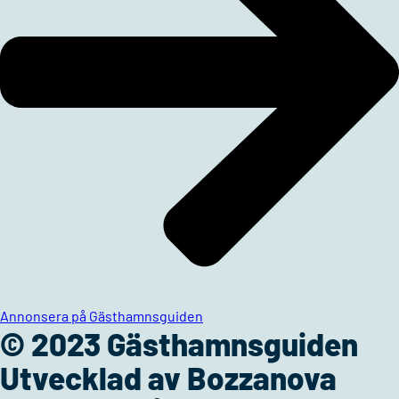
Annonsera på Gästhamnsguiden
© 2023 Gästhamnsguiden
Utvecklad av Bozzanova