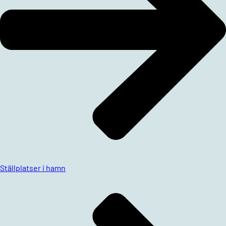
Ställplatser i hamn