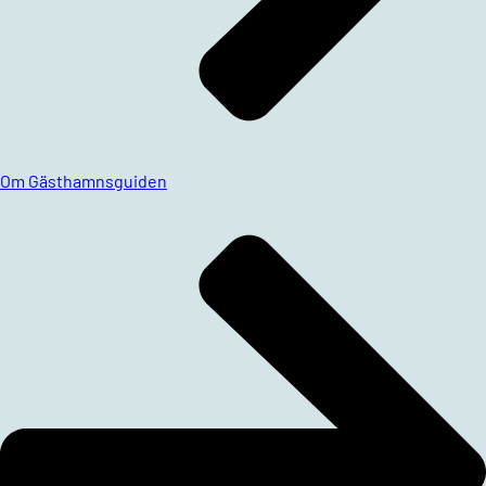
Om Gästhamnsguiden