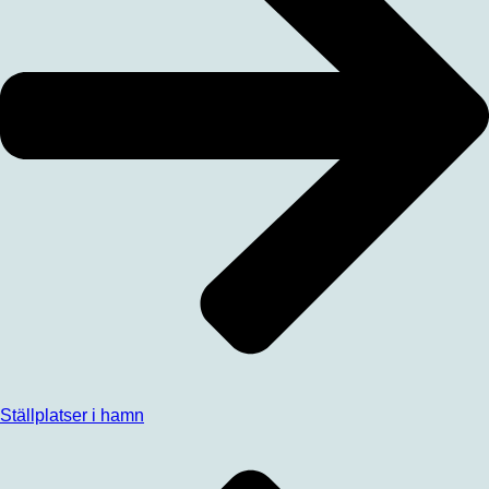
Ställplatser i hamn