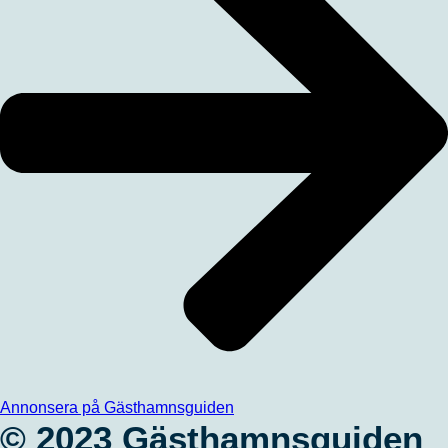
Annonsera på Gästhamnsguiden
© 2023 Gästhamnsguiden