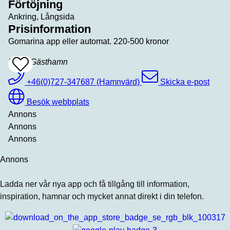
Förtöjning
Ankring, Långsida
Prisinformation
Gomarina app eller automat. 220-500 kronor
Mölle Gästhamn
Add
To
Favrites
+46(0)727-347687 (Hamnvärd)
Skicka e-post
Besök webbplats
Annons
Annons
Annons
Annons
Ladda ner vår nya app och få tillgång till information,
inspiration, hamnar och mycket annat direkt i din telefon.