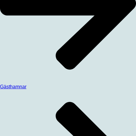
Gästhamnar