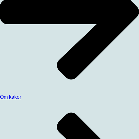
Om kakor