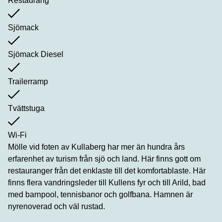
Restaurang
Sjömack
Sjömack Diesel
Trailerramp
Tvättstuga
Wi-Fi
Mölle vid foten av Kullaberg har mer än hundra års
erfarenhet av turism från sjö och land. Här finns gott om
restauranger från det enklaste till det komfortablaste. Här
finns flera vandringsleder till Kullens fyr och till Arild, bad
med barnpool, tennisbanor och golfbana. Hamnen är
nyrenoverad och väl rustad.