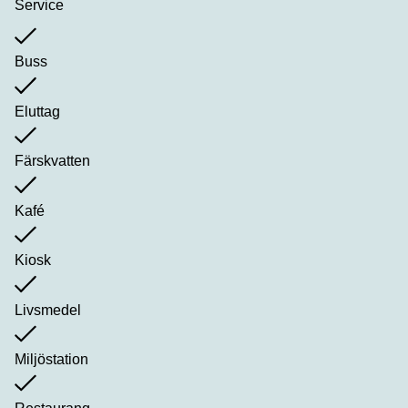
Service
Buss
Eluttag
Färskvatten
Kafé
Kiosk
Livsmedel
Miljöstation