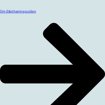
Om Gästhamnsguiden