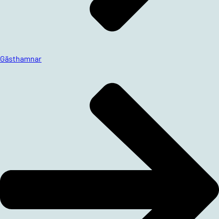
Gästhamnar