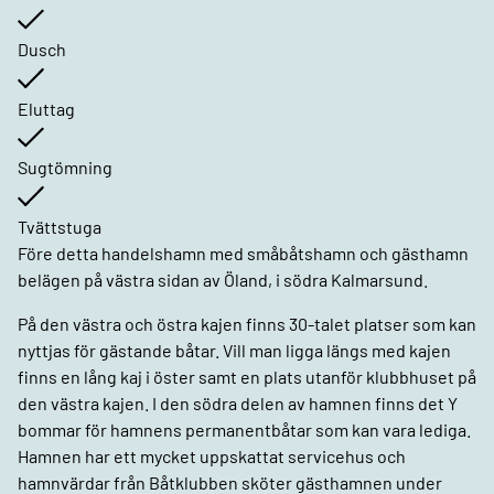
Dusch
Eluttag
Sugtömning
Tvättstuga
Före detta handelshamn med småbåtshamn och gästhamn
belägen på västra sidan av Öland, i södra Kalmarsund.
På den västra och östra kajen finns 30-talet platser som kan
nyttjas för gästande båtar. Vill man ligga längs med kajen
finns en lång kaj i öster samt en plats utanför klubbhuset på
den västra kajen. I den södra delen av hamnen finns det Y
bommar för hamnens permanentbåtar som kan vara lediga.
Hamnen har ett mycket uppskattat servicehus och
hamnvärdar från Båtklubben sköter gästhamnen under