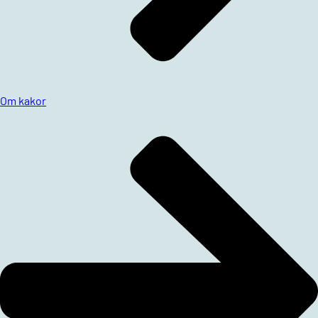
Om kakor