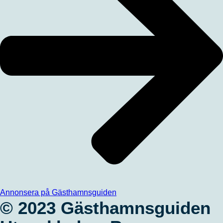
Annonsera på Gästhamnsguiden
© 2023 Gästhamnsguiden