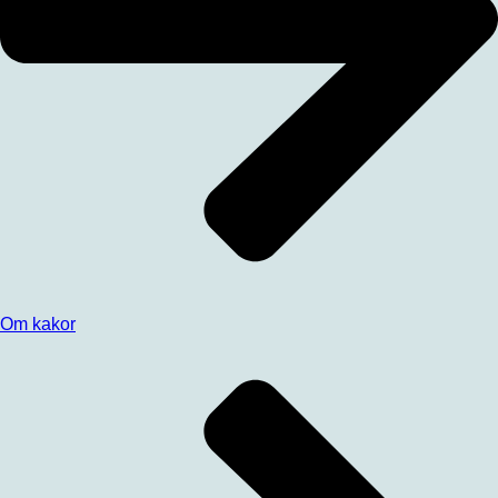
Om kakor