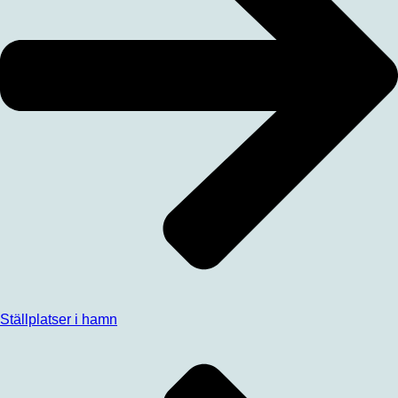
Ställplatser i hamn