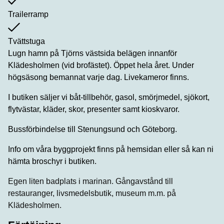
Trailerramp
Tvättstuga
Lugn hamn på Tjörns västsida belägen innanför
Klädesholmen (vid brofästet). Öppet hela året. Under
högsäsong bemannat varje dag. Livekameror finns.
I butiken säljer vi båt-tillbehör, gasol, smörjmedel, sjökort,
flytvästar, kläder, skor, presenter samt kioskvaror.
Bussförbindelse till Stenungsund och Göteborg.
Info om våra byggprojekt finns på hemsidan eller så kan ni
hämta broschyr i butiken.
Egen liten badplats i marinan. Gångavstånd till
restauranger, livsmedelsbutik, museum m.m. på
Klädesholmen.