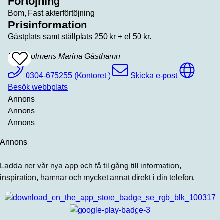
Förtöjning
Bom, Fast akterförtöjning
Prisinformation
Gästplats samt ställplats 250 kr + el 50 kr.
Mossholmens Marina Gästhamn
Add
To
Favrites
0304-675255 (Kontoret )
Skicka e-post
Besök webbplats
Annons
Annons
Annons
Annons
Ladda ner vår nya app och få tillgång till information,
inspiration, hamnar och mycket annat direkt i din telefon.