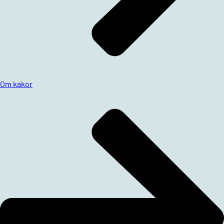
Om kakor