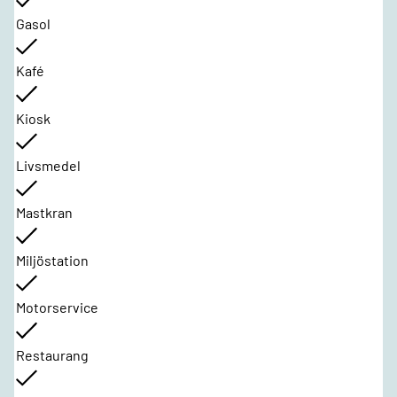
Gasol
Kafé
Kiosk
Livsmedel
Mastkran
Miljöstation
Motorservice
Restaurang