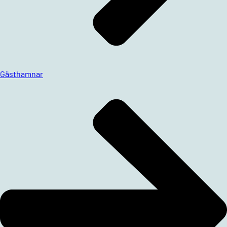
Gästhamnar