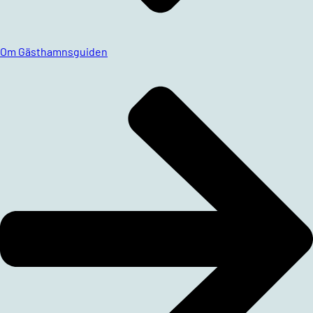
Om Gästhamnsguiden