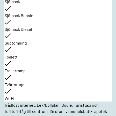
Sjömack
Sjömack Bensin
Sjömack Diesel
Sugtömning
Toalett
Trailerramp
Tvättstuga
Wi-Fi
Trådlöst internet. Lek/bollplan. Boule. Turisttaxi och
Tufftuff-tåg till centrum där stor livsmedelsbutik, apotek