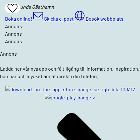
Oxelösunds Gästhamn
Add
To
Favrites
Boka online!
Skicka e-post
Besök webbplats
Annons
Annons
Annons
Annons
Ladda ner vår nya app och få tillgång till information, inspiration,
hamnar och mycket annat direkt i din telefon.