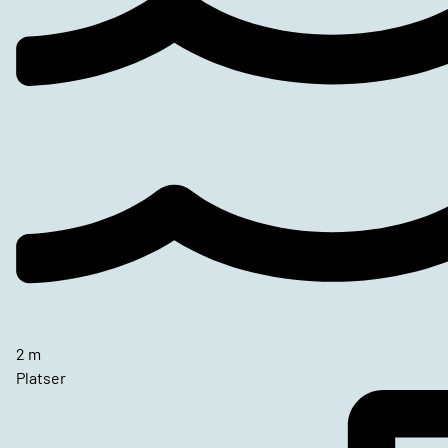
2 m
Platser