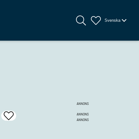
Svenska
ANNONS
ANNONS
Add
ANNONS
To
Favrites