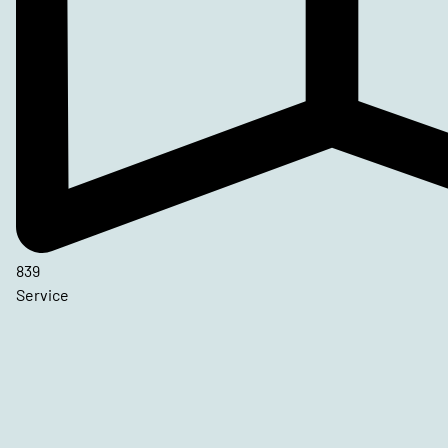
839
Service