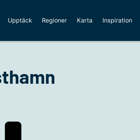
Upptäck
Regioner
Karta
Inspiration
sthamn