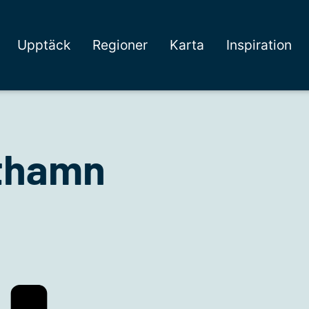
Upptäck
Regioner
Karta
Inspiration
thamn