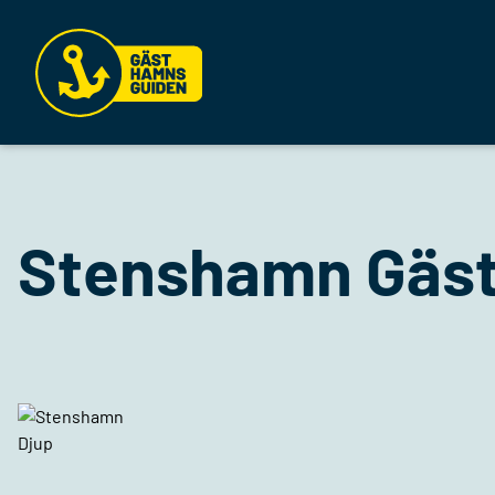
Stenshamn Gäs
Djup