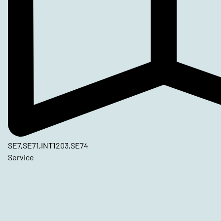
SE7,SE71,INT1203,SE74
Service