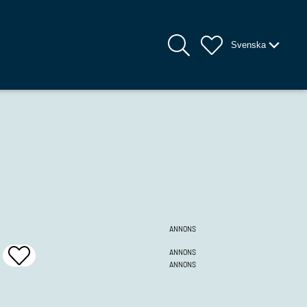
Svenska
ANNONS
ANNONS
Add
ANNONS
To
Favrites