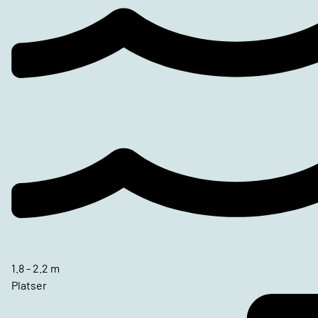
1.8 - 2.2 m
Platser