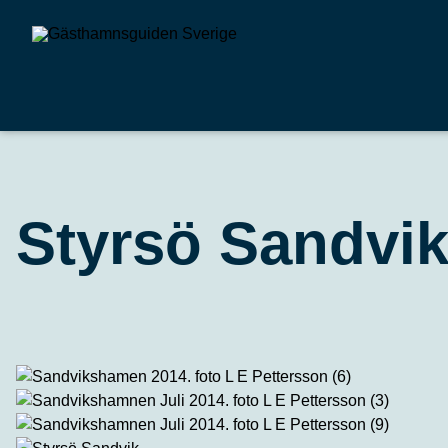
Styrsö Sandv