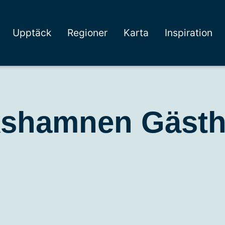
Upptäck
Regioner
Karta
Inspiration
ikshamnen Gäst