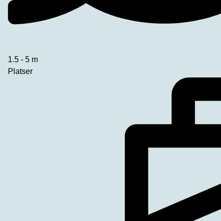
1.5 - 5 m
Platser