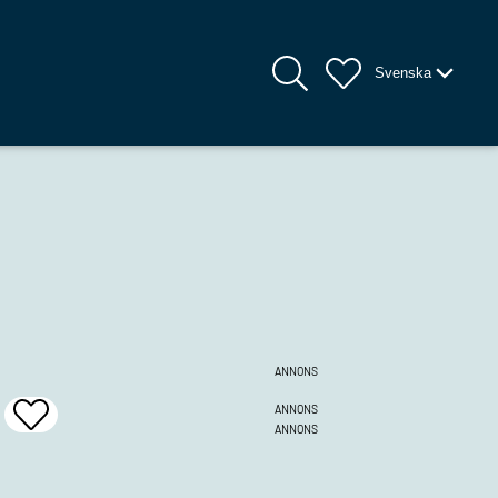
Svenska
ANNONS
ANNONS
Add
ANNONS
To
Favrites