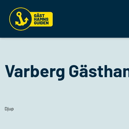
Varberg Gästha
Djup