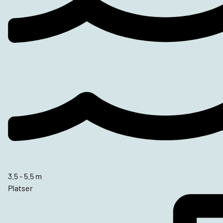
3.5 - 5.5 m
Platser