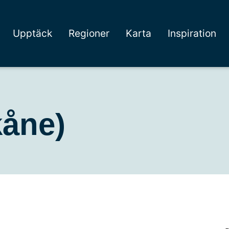
Upptäck
Regioner
Karta
Inspiration
kåne)