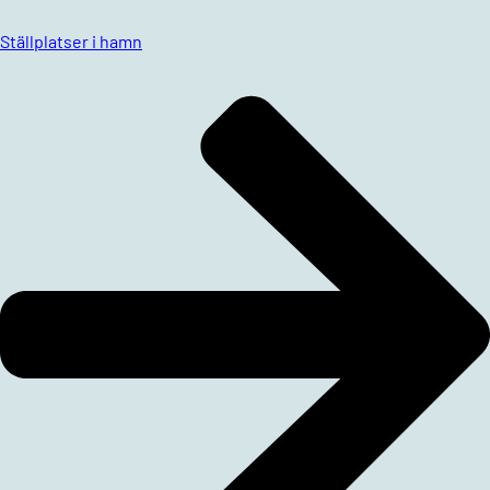
Ställplatser i hamn