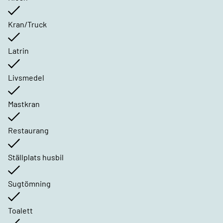
Kran/Truck
Latrin
Livsmedel
Mastkran
Restaurang
Ställplats husbil
Sugtömning
Toalett