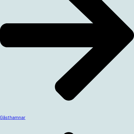
Gästhamnar