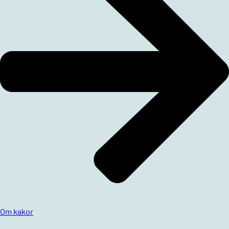
Om kakor