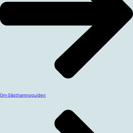
Om Gästhamnsguiden