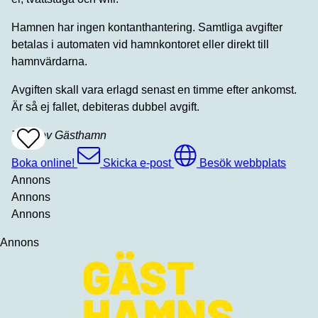
Hamnen har ingen kontanthantering. Samtliga avgifter
betalas i automaten vid hamnkontoret eller direkt till
hamnvärdarna.
Avgiften skall vara erlagd senast en timme efter ankomst.
Är så ej fallet, debiteras dubbel avgift.
Torekov Gästhamn
Add
To
Favrites
Boka online!
Skicka e-post
Besök webbplats
Annons
Annons
Annons
Annons