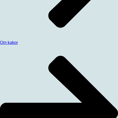
Om kakor