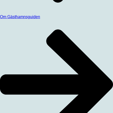
Om Gästhamnsguiden