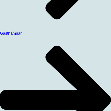
Gästhamnar