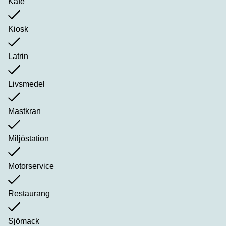
Kafé
Kiosk
Latrin
Livsmedel
Mastkran
Miljöstation
Motorservice
Restaurang
Sjömack