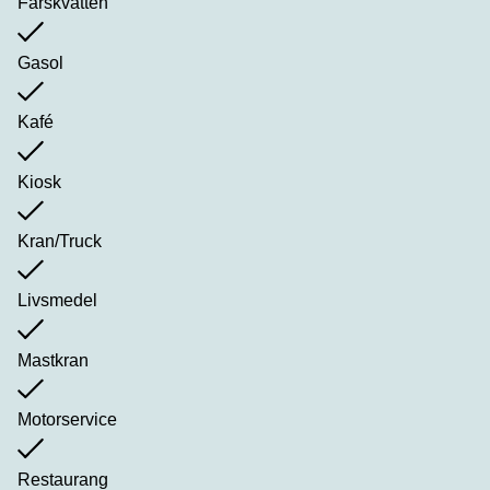
Färskvatten
Gasol
Kafé
Kiosk
Kran/Truck
Livsmedel
Mastkran
Motorservice
Restaurang