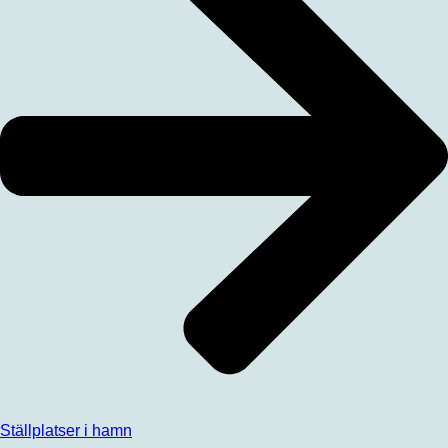
Ställplatser i hamn