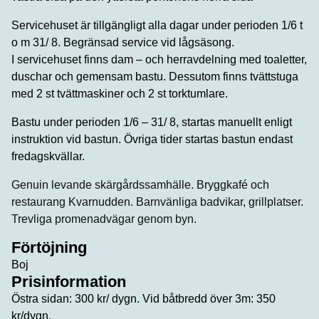
Servicehuset är tillgängligt alla dagar under perioden 1/6 t
o m 31/ 8. Begränsad service vid lågsäsong.
I servicehuset finns dam – och herravdelning med toaletter,
duschar och gemensam bastu. Dessutom finns tvättstuga
med 2 st tvättmaskiner och 2 st torktumlare.
Bastu under perioden 1/6 – 31/ 8, startas manuellt enligt
instruktion vid bastun. Övriga tider startas bastun endast
fredagskvällar.
Genuin levande skärgårdssamhälle. Bryggkafé och
restaurang Kvarnudden. Barnvänliga badvikar, grillplatser.
Trevliga promenadvägar genom byn.
Förtöjning
Boj
Prisinformation
Östra sidan: 300 kr/ dygn. Vid båtbredd över 3m: 350
kr/dygn.