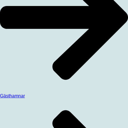
Gästhamnar