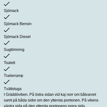
Sjömack
Sjömack Bensin
Sjömack Diesel
Sugtömning
Toalett
Trailerramp
Tvättstuga
I Gräddöviken. På östra sidan vid kaj norr om båtvarvet
samt på båda sidor om den yttersta pontonen. På vikens
västra sida på den yttersta pontonens norra sida