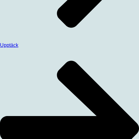
Upptäck