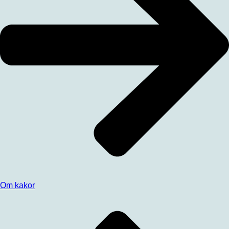
Om kakor