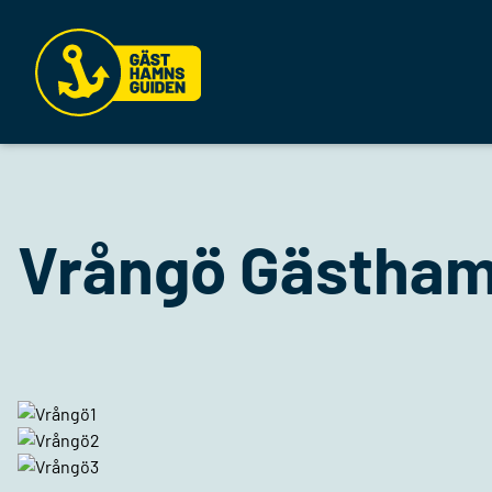
Vrångö Gästha