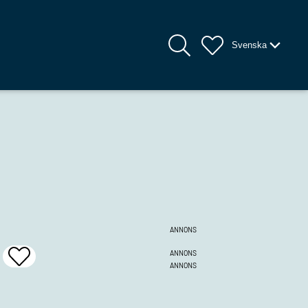
Svenska
ANNONS
ANNONS
Add
ANNONS
To
Favrites