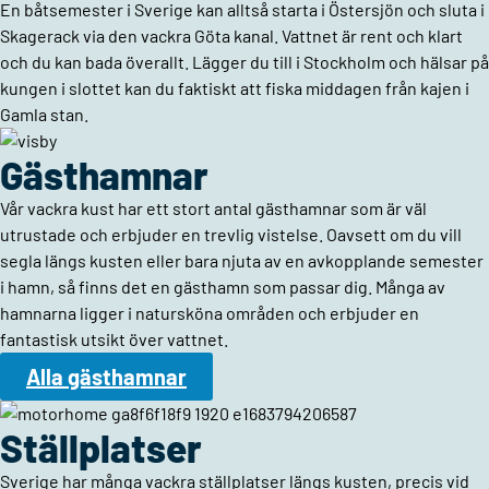
En båtsemester i Sverige kan alltså starta i Östersjön och sluta i
Skagerack via den vackra Göta kanal. Vattnet är rent och klart
och du kan bada överallt. Lägger du till i Stockholm och hälsar på
kungen i slottet kan du faktiskt att fiska middagen från kajen i
Gamla stan.
Gästhamnar
Vår vackra kust har ett stort antal gästhamnar som är väl
utrustade och erbjuder en trevlig vistelse. Oavsett om du vill
segla längs kusten eller bara njuta av en avkopplande semester
i hamn, så finns det en gästhamn som passar dig. Många av
hamnarna ligger i natursköna områden och erbjuder en
fantastisk utsikt över vattnet.
Alla gästhamnar
Ställplatser
Sverige har många vackra ställplatser längs kusten, precis vid