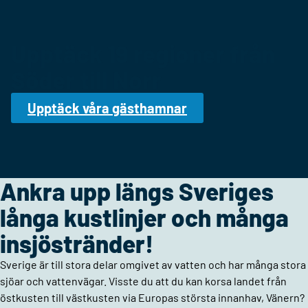
Upptäck 19 regioner från
Söder till Norr
Upptäck våra gästhamnar
Ankra upp längs Sveriges
långa kustlinjer och många
insjöstränder!
Sverige är till stora delar omgivet av vatten och har många stora
sjöar och vattenvägar. Visste du att du kan korsa landet från
östkusten till västkusten via Europas största innanhav, Vänern?