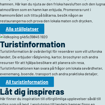
hamnen. Här kan du njuta av den friska havsluften och den lugna
atmosfären som en hamn kan erbjuda. Promenera runt i
hamnområdet och titta på båtarna, besök någon av
restaurangerna och prova den lokala maten och drycken.
Alla ställplatser
Turistinformation
Turistinformation är ovärderligt för resenärer som vill utforska
landet. De erbjuder rådgivning, kartor, broschyrer och andra
resurser för att hjälpa besökare att planera sin resa.
Turistinformationen kan svara på frågor om lokala sevärdheter,
evenemang, boende, transport och andra praktiska detaljer.
All turistinformation
Låt dig inspireras
Här finner du inspiration till oförglömliga upplevelser såväl till
sjöss som på land. I anslutning till landets hamnar finns en