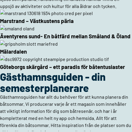
uppsjö av aktiviteter och kultur för alla åldrar och tycken.
Marstrand – Västkustens pärla
Äventyrens sund- En båtfärd mellan Småland & Öland
Mälardalen
Göteborgs skärgård – ett paradis för båtentusiaster
Gästhamnsguiden - din
semesterplanerare
Gästhamnsguiden har allt du behöver för att kunna planera din
båtsommar. Vi producerar varje år ett magasin som innehåller
att viktigt information för dig som båtresenär, och har i år
kompletterat med en helt ny app och hemsida. Allt för att
förenkla din båtsommar. Hitta inspiration från de platser som du