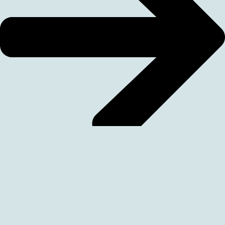
Ställplatser i hamn