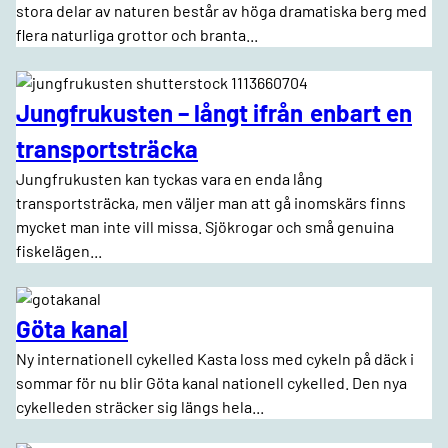
stora delar av naturen består av höga dramatiska berg med
flera naturliga grottor och branta...
Jungfrukusten – långt ifrån enbart en
transportsträcka
Jungfrukusten kan tyckas vara en enda lång
transportsträcka, men väljer man att gå inomskärs finns
mycket man inte vill missa. Sjökrogar och små genuina
fiskelägen...
Göta kanal
Ny internationell cykelled Kasta loss med cykeln på däck i
sommar för nu blir Göta kanal nationell cykelled. Den nya
cykelleden sträcker sig längs hela...