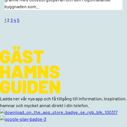
byggnaden som...
1
2
3
4
5
Ladda ner vår nya app och få tillgång till information, inspiration,
hamnar och mycket annat direkt i din telefon.